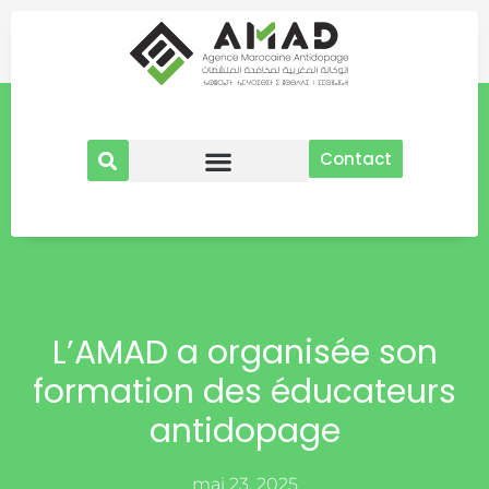
Aller
au
contenu
Contact
L’AMAD a organisée son
formation des éducateurs
antidopage
mai 23, 2025