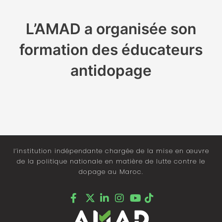
L’AMAD a organisée son
formation des éducateurs
antidopage
l’institution indépendante chargée de la mise en œuvre
de la politique nationale en matière de lutte contre le
dopage au Maroc.