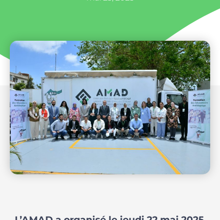
L’AMAD a organisé le jeudi 22 mai 2025