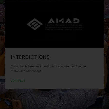
INTERDICTIONS
Consultez la liste des interdictions
adoptée par l’Agence
Marocaine Antidopage
.
VOIR PLUS