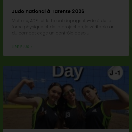
Judo national à Tarente 2026
Maîtrise, ADEL et lutte antidopage Au-delà de la
force physique et de la projection, le véritable art
du combat exige un contrôle absolu
LIRE PLUS »