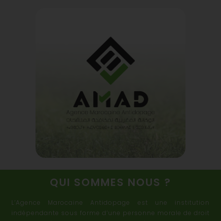
QUI SOMMES NOUS ?
L’Agence Marocaine Antidopage est une institution
indépendante sous forme d’une personne morale de droit