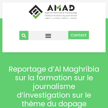
Aller
au
contenu
Contact
Reportage d’Al Maghribia
sur la formation sur le
journalisme
d’investigation sur le
thème du dopage