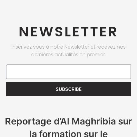
NEWSLETTER
Inscrivez vous à notre Newsletter et recevez nos
dernières actualités en premier.
Email
SUBSCRIBE
Reportage d’Al Maghribia sur
la formation sur le