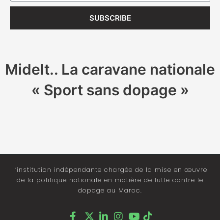
SUBSCRIBE
Midelt.. La caravane nationale
« Sport sans dopage »
l’institution indépendante chargée de la mise en œuvre
de la politique nationale en matière de lutte contre le
dopage au Maroc.