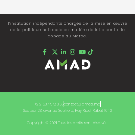
l’institution indépendante chargée de la mise en œuvre
de la politique nationale en matière de lutte contre le
dopage au Maroc.
+212 537 572 365
contact@amad.ma
Secteur 23, avenue Sophora, Hay Riad, Rabat 10110
Copyright © 2021 Tous les droits sont réservés.