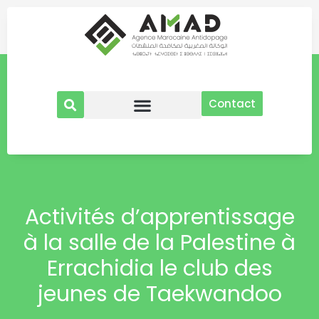
Aller
au
contenu
Contact
Activités d’apprentissage
à la salle de la Palestine à
Errachidia le club des
jeunes de Taekwandoo