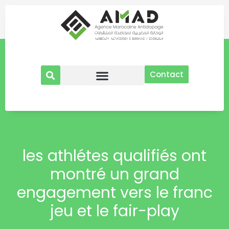
Aller
au
contenu
Contact
les athlétes qualifiés ont
montré un grand
engagement vers le franc
jeu et le fair-play