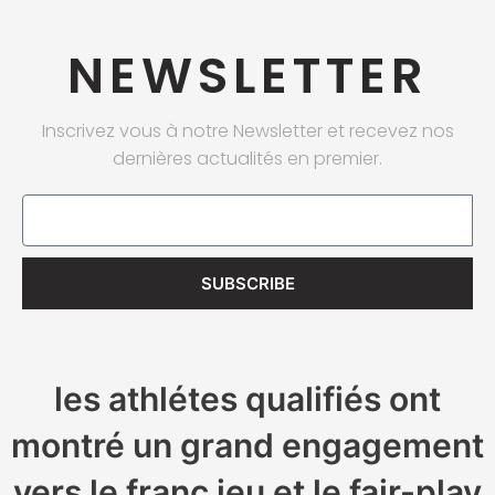
NEWSLETTER
Inscrivez vous à notre Newsletter et recevez nos
dernières actualités en premier.
Email
SUBSCRIBE
les athlétes qualifiés ont
montré un grand engagement
vers le franc jeu et le fair-play