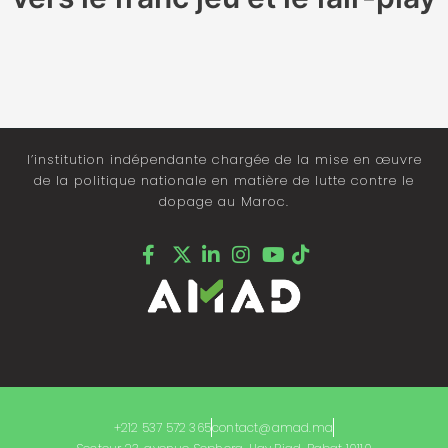
l’institution indépendante chargée de la mise en œuvre
de la politique nationale en matière de lutte contre le
dopage au Maroc.
+212 537 572 365
contact@amad.ma