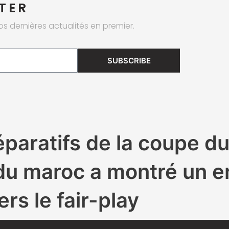
TER
os dernières actualités en premier.
SUBSCRIBE
éparatifs de la coupe 
pe du maroc a montré un
ers le fair-play