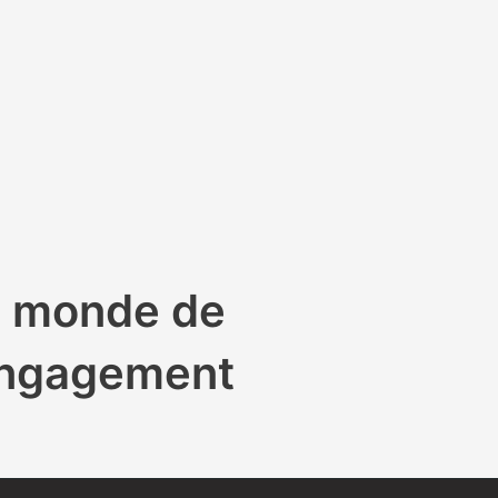
du monde de
 engagement