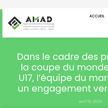
Aller
au
contenu
ACCUEIL
Dans le cadre des p
la coupe du monde 
U17, l’équipe du ma
un engagement vers 
avril 19, 2024