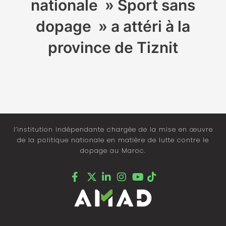
nationale » Sport sans
dopage » a attéri à la
province de Tiznit
l’institution indépendante chargée de la mise en œuvre
de la politique nationale en matière de lutte contre le
dopage au Maroc.