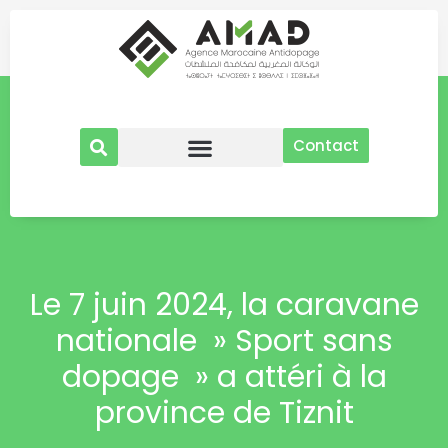
Aller
au
contenu
Contact
Le 7 juin 2024, la caravane
nationale » Sport sans
dopage » a attéri à la
province de Tiznit