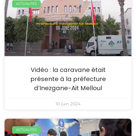
ACTUALITES
Vidéo : la caravane était
présente à la préfecture
d’Inezgane-Ait Melloul
10 juin 2024
ACTUALITES