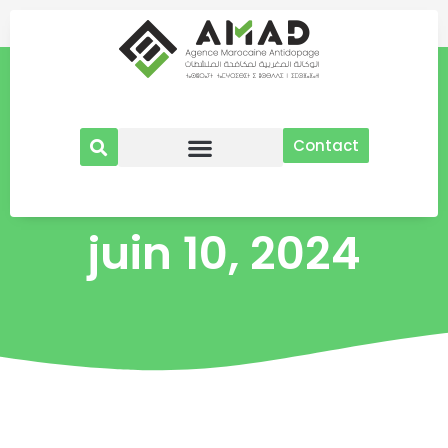
Aller
au
contenu
Contact
juin 10, 2024