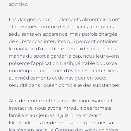
sportive.
Les dangers des
compléments alimentaires
ont
été évoqués comme des courants trompeurs :
séduisants en apparence, mais parfois chargés
de substances interdites qui peuvent entraîner
le naufrage d’un athlète. Pour aider ces jeunes
marins du sport à garder le cap, nous leur avons
présenté l’application
Nazih
, véritable boussole
numérique qui permet d’éviter les erreurs liées
aux médicaments et de naviguer en toute
sécurité dans l’océan complexe des substances.
Afin de rendre cette sensibilisation vivante et
interactive, nous avons introduit des formats
familiers aux jeunes :
Quiz Time
et
Wach
Fkhabark
, nos rendez-vous pédagogiques sur
les réseaux sociaux. Comme des voiles colorées