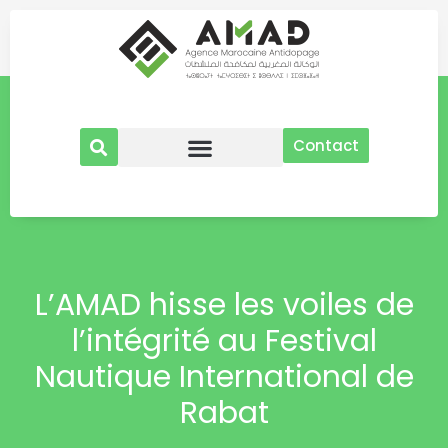
Aller
au
contenu
Contact
L’AMAD hisse les voiles de
l’intégrité au Festival
Nautique International de
Rabat