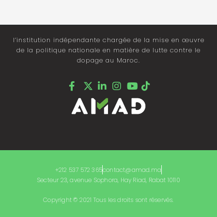
l’institution indépendante chargée de la mise en œuvre
de la politique nationale en matière de lutte contre le
dopage au Maroc.
+212 537 572 365
contact@amad.ma
Secteur 23, avenue Sophora, Hay Riad, Rabat 10110
Copyright © 2021 Tous les droits sont réservés.