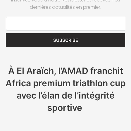
dernières actualités en premier.
Email
SUBSCRIBE
À El Araïch, l’AMAD franchit
Africa premium triathlon cup
avec l’élan de l’intégrité
sportive