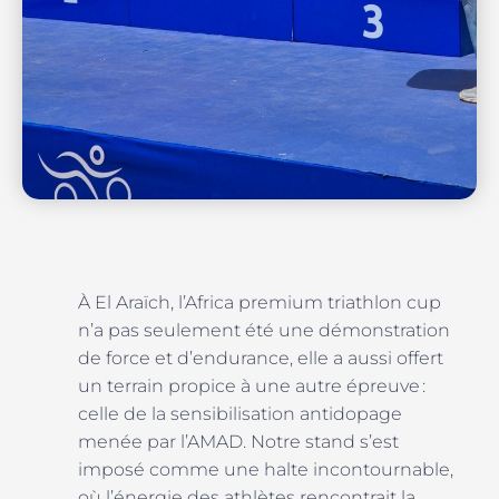
À El Araïch, l’Africa premium triathlon cup
n’a pas seulement été une démonstration
de force et d’endurance, elle a aussi offert
un terrain propice à une autre épreuve :
celle de la sensibilisation antidopage
menée par l’AMAD. Notre stand s’est
imposé comme une halte incontournable,
où l’énergie des athlètes rencontrait la