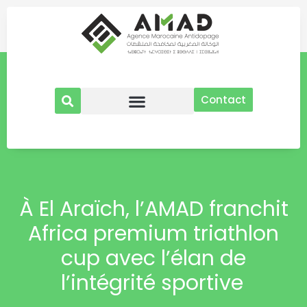
Aller
au
contenu
Contact
À El Araïch, l’AMAD franchit
Africa premium triathlon
cup avec l’élan de
l’intégrité sportive