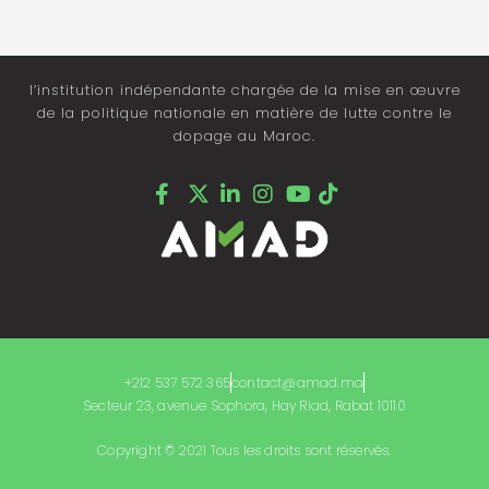
l’institution indépendante chargée de la mise en œuvre
de la politique nationale en matière de lutte contre le
dopage au Maroc.
+212 537 572 365
contact@amad.ma
Secteur 23, avenue Sophora, Hay Riad, Rabat 10110
Copyright © 2021 Tous les droits sont réservés.