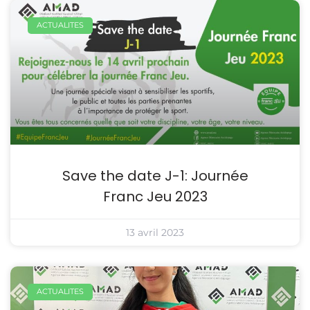
ACTUALITES
Save the date J-1: Journée
Franc Jeu 2023
13 avril 2023
ACTUALITES