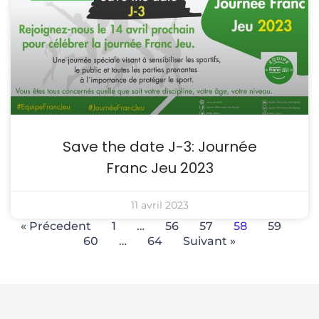
Save the date J-3: Journée
Franc Jeu 2023
11 avril 2023
« Précedent
1
…
56
57
58
59
60
…
64
Suivant »