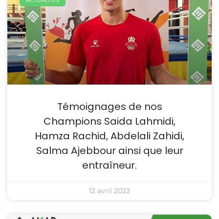
ACTUALITES
Témoignages de nos
Champions Saida Lahmidi,
Hamza Rachid, Abdelali Zahidi,
Salma Ajebbour ainsi que leur
entraîneur.
12 avril 2023