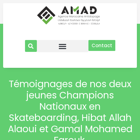
Aller
au
contenu
Contact
Témoignages de nos deux
jeunes Champions
Nationaux en
Skateboarding, Hibat Allah
Alaoui et Gamal Mohamed