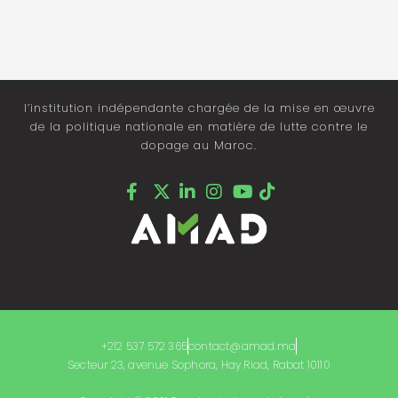
l’institution indépendante chargée de la mise en œuvre
de la politique nationale en matière de lutte contre le
dopage au Maroc.
+212 537 572 365
contact@amad.ma
Secteur 23, avenue Sophora, Hay Riad, Rabat 10110