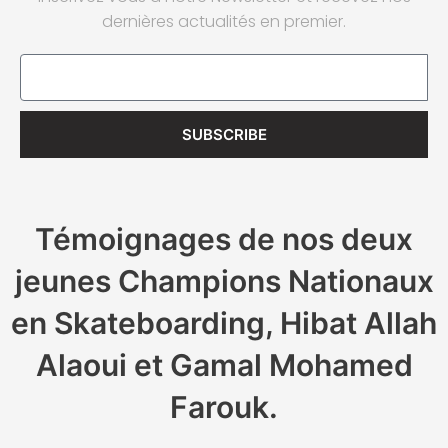
dernières actualités en premier.
Email
SUBSCRIBE
Témoignages de nos deux
jeunes Champions Nationaux
en Skateboarding, Hibat Allah
Alaoui et Gamal Mohamed
Farouk.