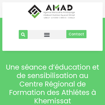
Aller
au
contenu
Contact
Une séance d’éducation et
de sensibilisation au
Centre Régional de
Formation des Athlétes à
Khemissat