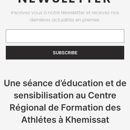
Inscrivez vous à notre Newsletter et recevez nos
dernières actualités en premier.
Email
SUBSCRIBE
Une séance d’éducation et de
sensibilisation au Centre
Régional de Formation des
Athlétes à Khemissat