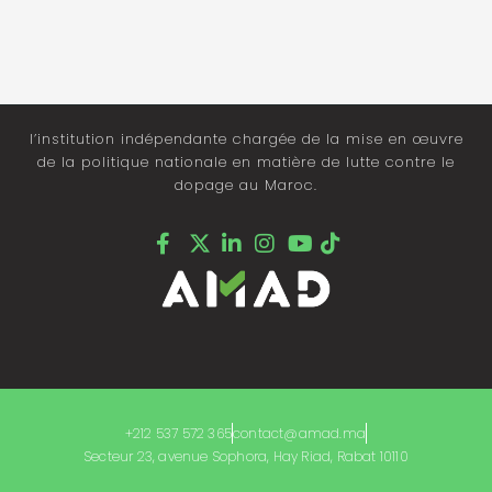
l’institution indépendante chargée de la mise en œuvre
de la politique nationale en matière de lutte contre le
dopage au Maroc.
+212 537 572 365
contact@amad.ma
Secteur 23, avenue Sophora, Hay Riad, Rabat 10110