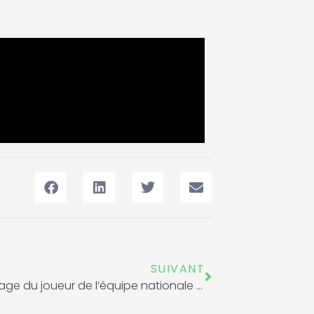
Suivant
SUIVANT
Témoignage du joueur de l’équipe nationale du Maroc de futsal à l’occasion de la journée Franc jeu.