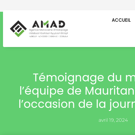
Aller
au
contenu
ACCUEIL
Témoignage du m
l’équipe de Mauritan
l’occasion de la jou
avril 19, 2024