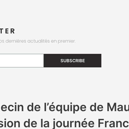
TER
os dernières actualités en premier.
SUBSCRIBE
in de l’équipe de Mau
asion de la journée Franc