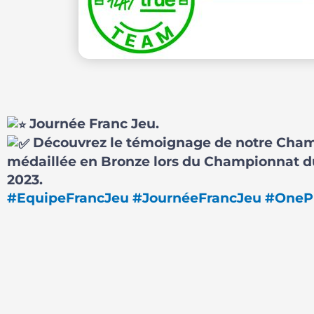
Journée Franc Jeu.
Découvrez le témoignage de notre Cham
médaillée en Bronze lors du Championnat 
2023.
#EquipeFrancJeu
#JournéeFrancJeu
#OneP