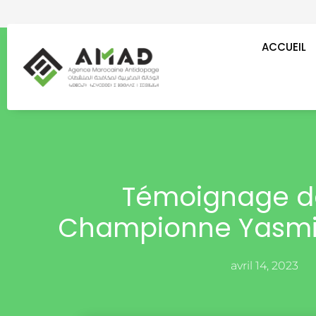
Aller
au
contenu
ACCUEIL
Témoignage d
Championne Yasmi
avril 14, 2023