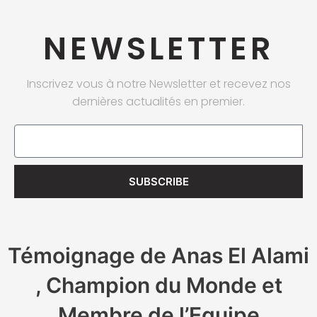
NEWSLETTER
Inscrivez vous à notre Newsletter et recevez nos
dernières actualités en premier.
Email
SUBSCRIBE
Témoignage de Anas El Alami
, Champion du Monde et
Membre de l’Equipe