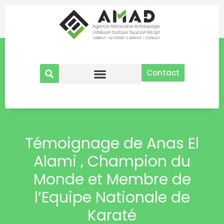
Aller
au
contenu
Contact
Témoignage de Anas El
Alami , Champion du
Monde et Membre de
l’Equipe Nationale de
Karaté