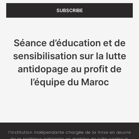
SUBSCRIBE
Séance d’éducation et de
sensibilisation sur la lutte
antidopage au profit de
l’équipe du Maroc
l’institution indépendante chargée de la mise en œuvre
de la politique nationale en matière de lutte contre le