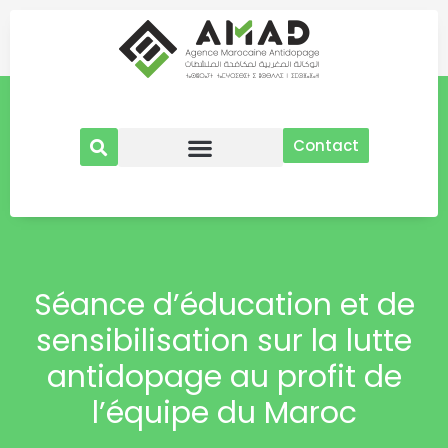
Aller
au
contenu
Contact
Séance d’éducation et de
sensibilisation sur la lutte
antidopage au profit de
l’équipe du Maroc