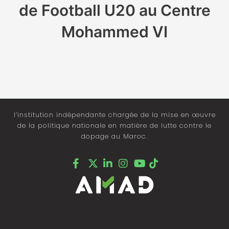
de Football U20 au Centre
Mohammed VI
l’institution indépendante chargée de la mise en œuvre
de la politique nationale en matière de lutte contre le
dopage au Maroc.