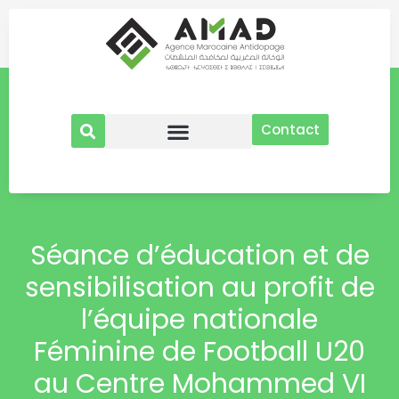
Aller
au
contenu
Contact
Séance d’éducation et de
sensibilisation au profit de
l’équipe nationale
Féminine de Football U20
au Centre Mohammed VI