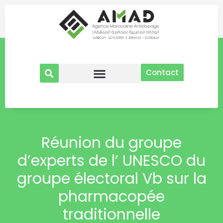
Aller
au
contenu
Contact
Réunion du groupe
d’experts de l’ UNESCO du
groupe électoral Vb sur la
pharmacopée
traditionnelle