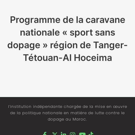
Programme de la caravane
nationale « sport sans
dopage » région de Tanger-
Tétouan-Al Hoceima
l’institution indépendante chargée de la mise en œuvre
de la politique nationale en matière de lutte contre le
dopage au Maroc.