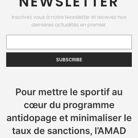
NEWSLETTER
Inscrivez vous à notre Newsletter et recevez nos
dernières actualités en premier.
Email
SUBSCRIBE
Pour mettre le sportif au
cœur du programme
antidopage et minimaliser le
taux de sanctions, l’AMAD