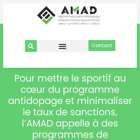
Aller
au
contenu
Contact
Pour mettre le sportif au
cœur du programme
antidopage et minimaliser
le taux de sanctions,
l’AMAD appelle à des
programmes de