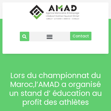
Aller
au
contenu
Contact
Lors du championnat du
Maroc,l’AMAD a organisé
un stand d’ éducation au
profit des athlètes