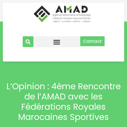
Aller
au
contenu
Contact
L’Opinion : 4ème Rencontre
de l’AMAD avec les
Fédérations Royales
Marocaines Sportives