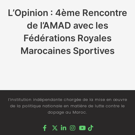
L’Opinion : 4ème Rencontre
de l’AMAD avec les
Fédérations Royales
Marocaines Sportives
l’institution indépendante chargée de la mise en œuvre
de la politique nationale en matière de lutte contre le
dopage au Maroc.