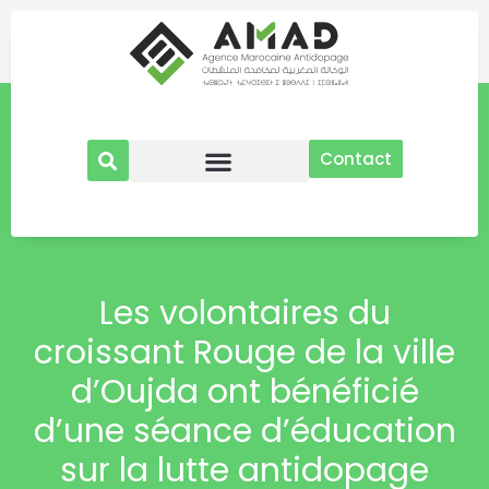
Aller
au
contenu
Contact
Les volontaires du
croissant Rouge de la ville
d’Oujda ont bénéficié
d’une séance d’éducation
sur la lutte antidopage