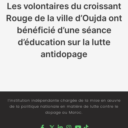
Les volontaires du croissant
Rouge de la ville d’Oujda ont
bénéficié d’une séance
d’éducation sur la lutte
antidopage
l’institution indépendante chargée de la mise en œuvre
de la politique nationale en matière de lutte contre le
dopage au Maroc.