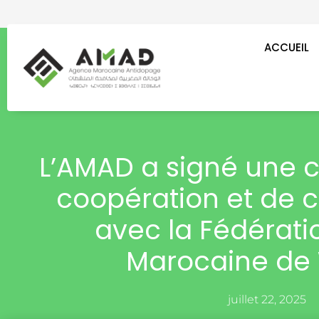
Aller
au
contenu
ACCUEIL
L’AMAD a signé une 
coopération et de c
avec la Fédérati
Marocaine de
juillet 22, 2025