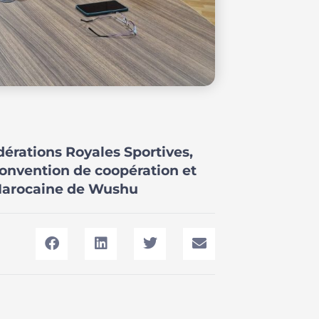
rations Royales Sportives,
convention de coopération et
 Marocaine de Wushu