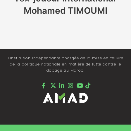
Mohamed TIMOUMI
l’institution indépendante chargée de la mise en œuvre
de la politique nationale en matière de lutte contre le
dopage au Maroc.