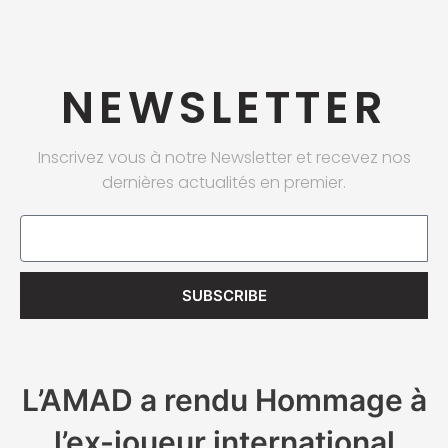
NEWSLETTER
Inscrivez vous à notre Newsletter et recevez nos
dernières actualités en premier.
Email
SUBSCRIBE
L’AMAD a rendu Hommage à
l’ex-joueur international