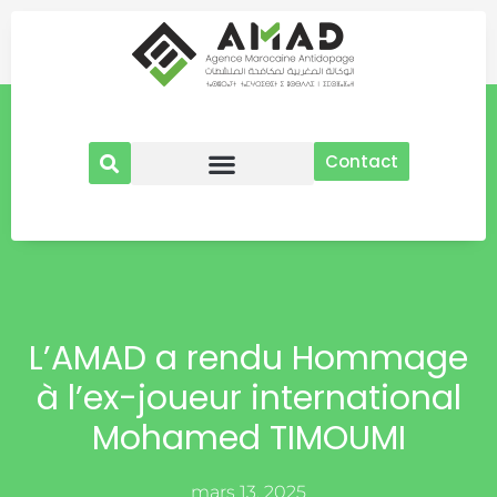
Aller
au
contenu
Contact
L’AMAD a rendu Hommage
à l’ex-joueur international
Mohamed TIMOUMI
mars 13, 2025