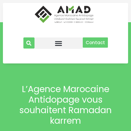
Aller
au
contenu
Contact
L’Agence Marocaine
Antidopage vous
souhaitent Ramadan
karrem