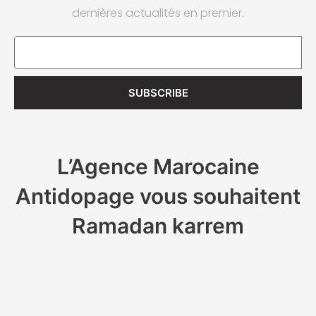
dernières actualités en premier.
Email
SUBSCRIBE
L’Agence Marocaine
Antidopage vous souhaitent
Ramadan karrem