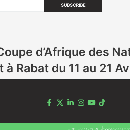
SUBSCRIBE
Coupe d’Afrique des Nat
 à Rabat du 11 au 21 Av
+212 537 572 365
contact@a