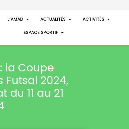
L’AMAD
ACTUALITÉS
ACTIVITÉS
ESPACE SPORTIF
: la Coupe
 Futsal 2024,
t du 11 au 21
4