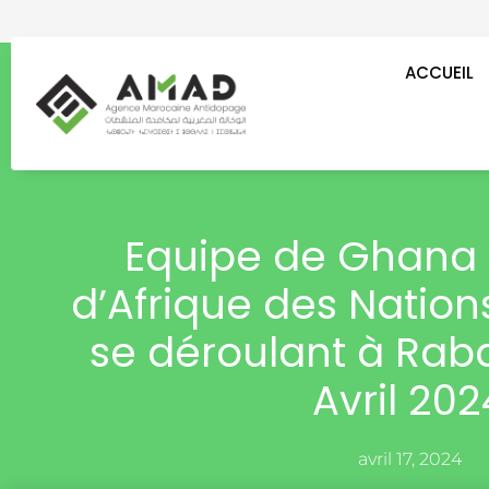
Aller
au
contenu
ACCUEIL
Equipe de Ghana 
d’Afrique des Nations
se déroulant à Raba
Avril 202
avril 17, 2024