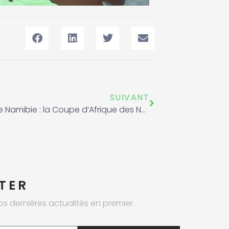
Suivant
SUIVANT
Equipe de Namibie : la Coupe d’Afrique des Nations Futsal 2024, se déroulant à Rabat du 11 au 21 Avril 2024
TER
os dernières actualités en premier.