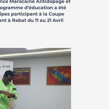
gence Marocaine Antidopage et
programme d’éducation a été
ipes participant à la Coupe
nt à Rabat du 11 au 21 Avril