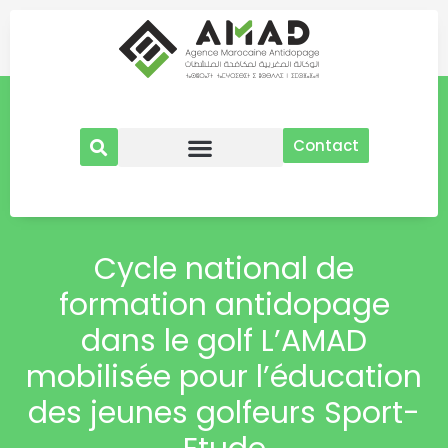
Aller
au
contenu
Contact
Cycle national de
formation antidopage
dans le golf L’AMAD
mobilisée pour l’éducation
des jeunes golfeurs Sport-