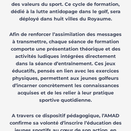
des valeurs du sport.
Ce cycle de formation,
dédié à la lutte antidopage dans le golf, sera
déployé dans huit villes du Royaume.
Afin de renforcer l’assimilation des messages
à transmettre, chaque séance de formation
comporte une présentation théorique et des
activités ludiques intégrées directement
dans la séance d’entraînement. Ces jeux
éducatifs, pensés en lien avec les exercices
physiques, permettent aux jeunes golfeurs
d’incarner concrètement les connaissances
acquises et de les relier à leur pratique
sportive quotidienne.
A travers ce dispositif pédagogique, l’AMAD
confirme sa volonté d’inscrire l’éducation des
jeunes sportifs au cœur de son action, en