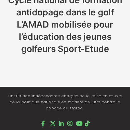
antidopage dans le golf
L’AMAD mobilisée pour
l’éducation des jeunes
golfeurs Sport-Etude
l’institution indépendante chargée de la mise en œuvre
de la politique nationale en matière de lutte contre le
dopage au Maroc.