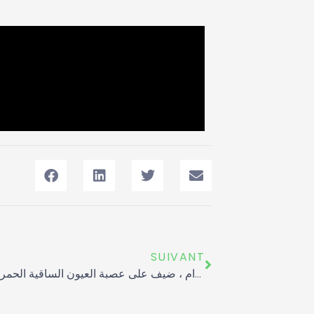
Suivant
SUIVANT
حطت القافلة الوطنية لمكافحة المنشطات بالقاعة المغطاة الحزام ، ضيف على عصبة العيون الساقية الحمراء للتكواندو