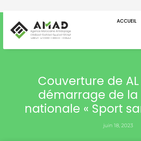
Aller
au
contenu
ACCUEIL
Couverture de AL
démarrage de la
nationale « Sport s
juin 18, 2023