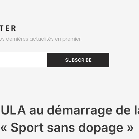
TER
os dernières actualités en premier.
SUBSCRIBE
ULA au démarrage de l
 « Sport sans dopage »