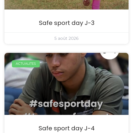
Safe sport day J-3
5 août 2026
ACTUALITES
Safe sport day J-4