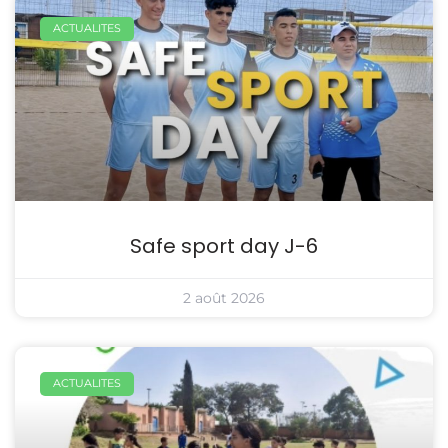
ACTUALITES
Safe sport day J-6
2 août 2026
ACTUALITES