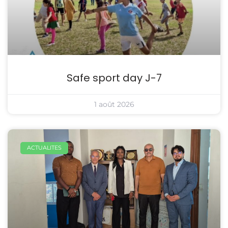
Safe sport day J-7
1 août 2026
ACTUALITES