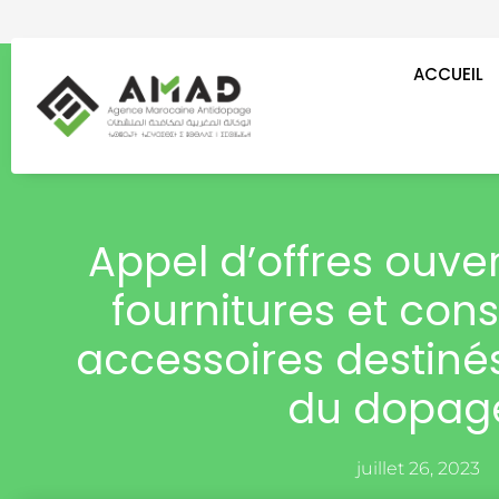
Aller
au
contenu
ACCUEIL
Appel d’offres ouve
fournitures et co
accessoires destiné
du dopag
juillet 26, 2023