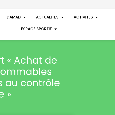
L’AMAD
ACTUALITÉS
ACTIVITÉS
ESPACE SPORTIF
rt « Achat de
nsommables
s au contrôle
e »