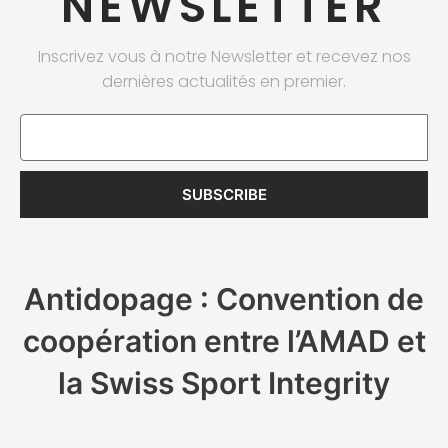
NEWSLETTER
Inscrivez vous à notre Newsletter et recevez nos
dernières actualités en premier.
Email
SUBSCRIBE
Antidopage : Convention de
coopération entre l’AMAD et
la Swiss Sport Integrity