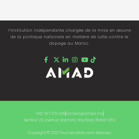
l’institution indépendante chargée de la mise en œuvre
de la politique nationale en matière de lutte contre le
dopage au Maroc.
+212 537 572 365
contact@amad.ma
Secteur 23, avenue Sophora, Hay Riad, Rabat 10110
Copyright © 2021 Tous les droits sont réservés.