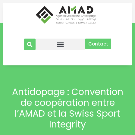
Aller
au
contenu
Contact
Antidopage : Convention
de coopération entre
l’AMAD et la Swiss Sport
Integrity