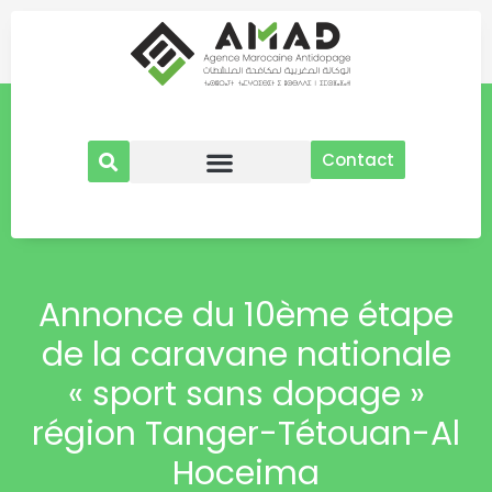
Aller
au
contenu
Contact
Annonce du 10ème étape
de la caravane nationale
« sport sans dopage »
région Tanger-Tétouan-Al
Hoceima