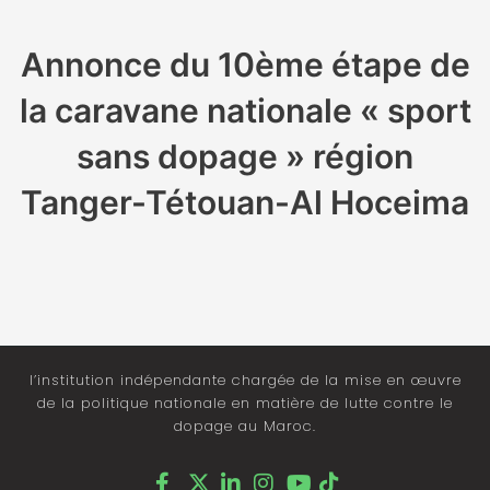
Annonce du 10ème étape de
la caravane nationale « sport
sans dopage » région
Tanger-Tétouan-Al Hoceima
l’institution indépendante chargée de la mise en œuvre
de la politique nationale en matière de lutte contre le
dopage au Maroc.