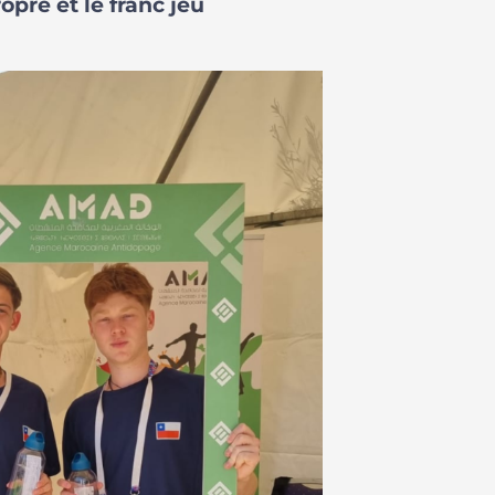
pre et le franc jeu