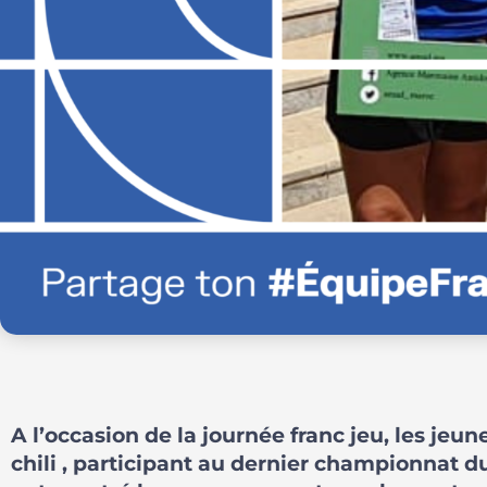
A l’occasion de la journée franc jeu, les jeun
chili , participant au dernier championnat d