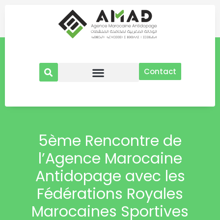
Aller
au
contenu
Contact
5ème Rencontre de
l’Agence Marocaine
Antidopage avec les
Fédérations Royales
Marocaines Sportives