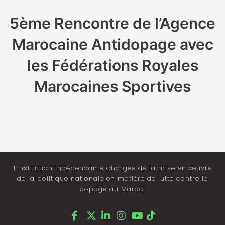
5ème Rencontre de l’Agence
Marocaine Antidopage avec
les Fédérations Royales
Marocaines Sportives
l’institution indépendante chargée de la mise en œuvre
de la politique nationale en matière de lutte contre le
dopage au Maroc.