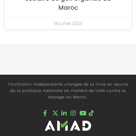
Maroc
18 juillet 2025
l’institution indépendante chargée de la mise en œuvre
de la politique nationale en matière de lutte contre le
dopage au Maroc.