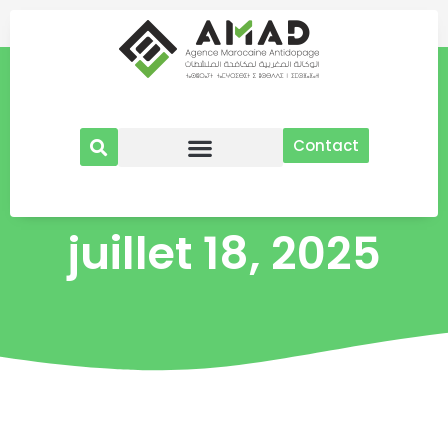
Aller
au
contenu
Contact
juillet 18, 2025