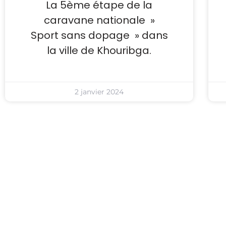
La 5ème étape de la
caravane nationale »
Sport sans dopage » dans
la ville de Khouribga.
2 janvier 2024