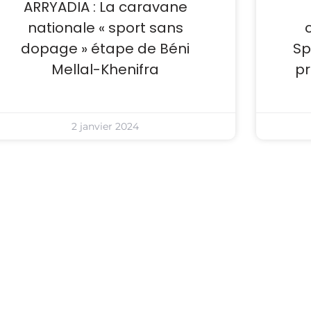
ARRYADIA : La caravane
nationale « sport sans
dopage » étape de Béni
Sp
Mellal-Khenifra
pr
2 janvier 2024