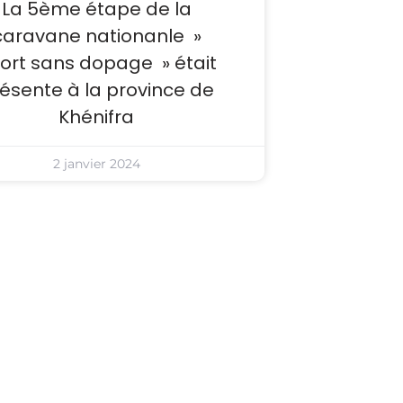
La 5ème étape de la
caravane nationanle »
ort sans dopage » était
ésente à la province de
Khénifra
2 janvier 2024