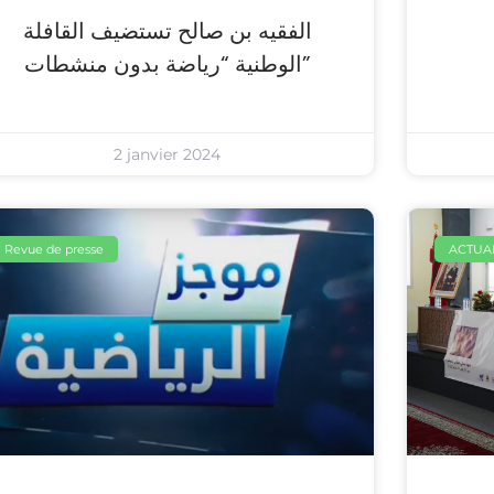
الفقيه بن صالح تستضيف القافلة
الوطنية “رياضة بدون منشطات”
2 janvier 2024
Revue de presse
ACTUAL