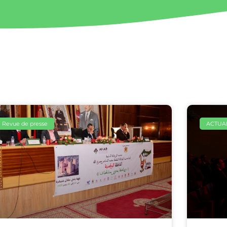
Revue de presse
ACTUAL