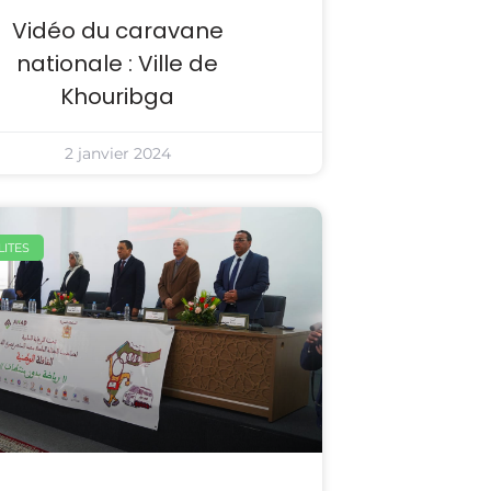
Vidéo du caravane
nationale : Ville de
Khouribga
2 janvier 2024
ITES