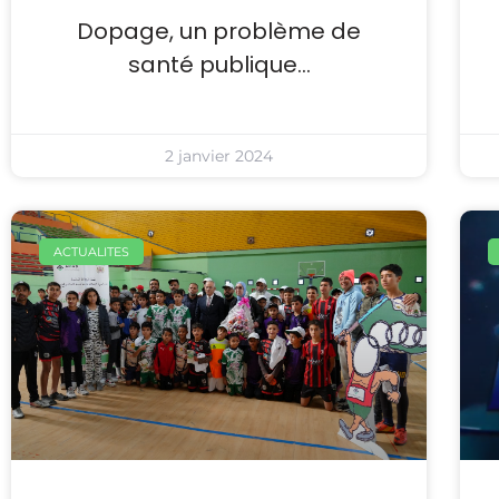
Dopage, un problème de
santé publique…
2 janvier 2024
ACTUALITES