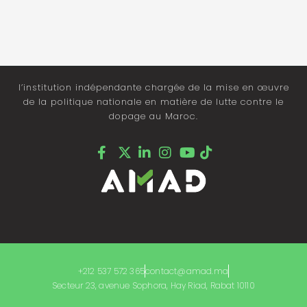
l’institution indépendante chargée de la mise en œuvre
de la politique nationale en matière de lutte contre le
dopage au Maroc.
+212 537 572 365
contact@amad.ma
Secteur 23, avenue Sophora, Hay Riad, Rabat 10110