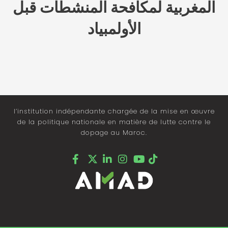
المغربية لمكافحة المنشطات قبل
الأولمبياد
l’institution indépendante chargée de la mise en œuvre
de la politique nationale en matière de lutte contre le
dopage au Maroc.