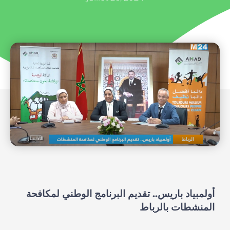
أولمبياد باريس.. تقديم البرنامج الوطني لمكافحة
المنشطات بالرباط