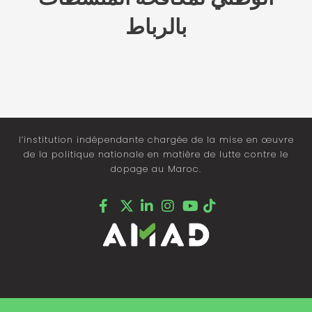
بالرباط
l’institution indépendante chargée de la mise en œuvre
de la politique nationale en matière de lutte contre le
dopage au Maroc.