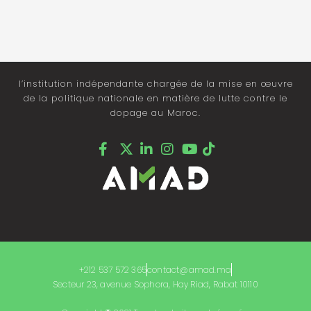
l’institution indépendante chargée de la mise en œuvre
de la politique nationale en matière de lutte contre le
dopage au Maroc.
+212 537 572 365
contact@amad.ma
Secteur 23, avenue Sophora, Hay Riad, Rabat 10110