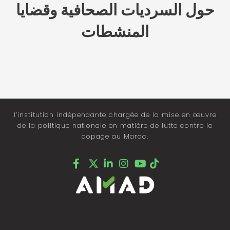
حول السرديات الصحافية وقضايا
المنشطات
l’institution indépendante chargée de la mise en œuvre
de la politique nationale en matière de lutte contre le
dopage au Maroc.